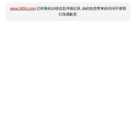
www.365jz.com
已经将此出错信息详细记录, 由此给您带来的访问不便我
们深感歉意.