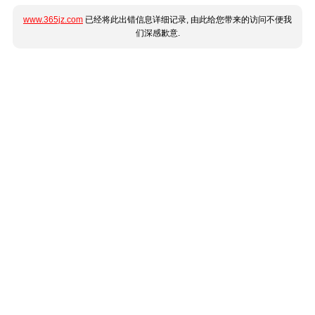
www.365jz.com
已经将此出错信息详细记录, 由此给您带来的访问不便我
们深感歉意.