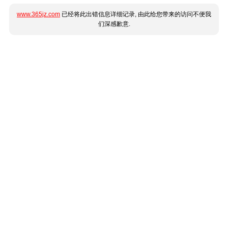
www.365jz.com
已经将此出错信息详细记录, 由此给您带来的访问不便我
们深感歉意.