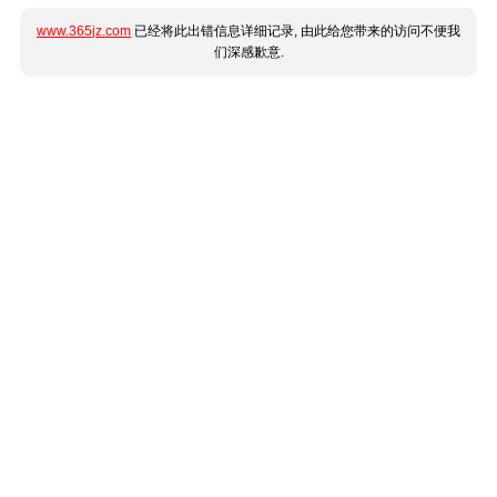
www.365jz.com
已经将此出错信息详细记录, 由此给您带来的访问不便我
们深感歉意.