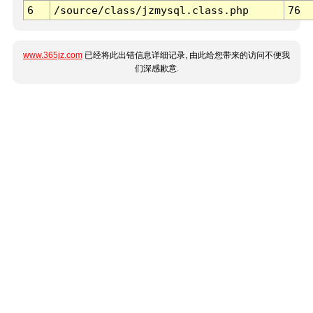
6
/source/class/jzmysql.class.php
76
www.365jz.com
已经将此出错信息详细记录, 由此给您带来的访问不便我
们深感歉意.