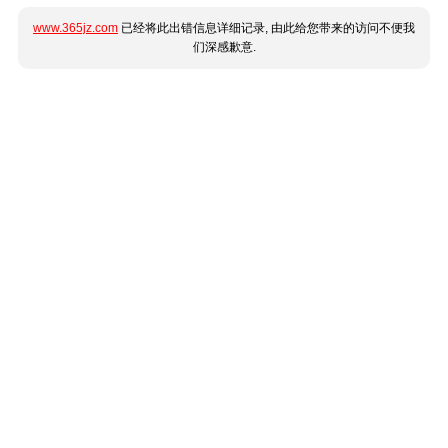
www.365jz.com
已经将此出错信息详细记录, 由此给您带来的访问不便我
们深感歉意.