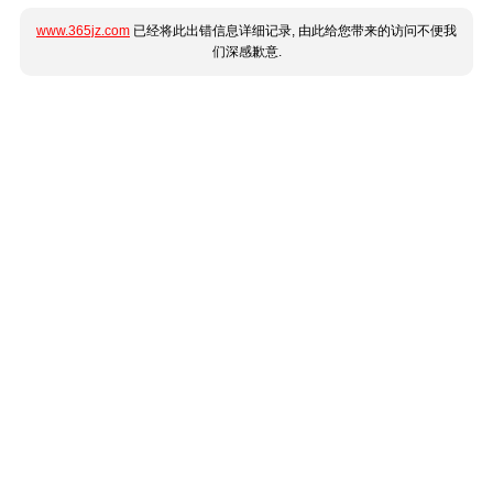
www.365jz.com
已经将此出错信息详细记录, 由此给您带来的访问不便我
们深感歉意.