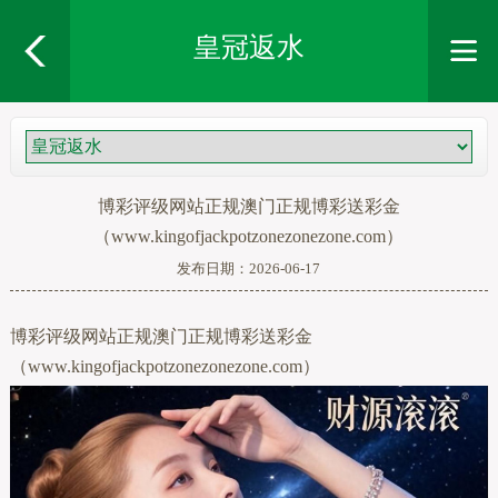
皇冠返水
博彩评级网站正规澳门正规博彩送彩金
（www.kingofjackpotzonezonezone.com）
发布日期：2026-06-17
博彩评级网站正规澳门正规博彩送彩金
（www.kingofjackpotzonezonezone.com）