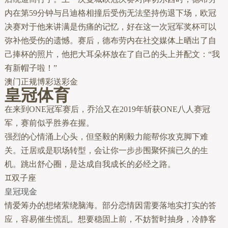
内在第59分钟与吕迪格相撞后受伤无法坚持伤退下场，欧冠
决赛对于他来讲满是伤痛的记忆，好在这一次冠军奖杯可以
弥补他受伤的遗憾。赛后，德布劳内在社交媒体上晒出了自
己捧杯的照片，他把大耳朵杯放在了自己的头上并配文：“我
有新帽子啦！”
澳门正规博彩送彩金
皇冠体育
在来到ONE冠军赛后，乔治又在2019年斩获ONE八人赛冠
军，赛前似乎胜券在握。
强烈的心情涌上心头，但坚毅的刚毅力能帮你攻克脚下难
关。迁居或是职场转型，会让你一步步围聚怀揣已久的生
机。跳出舒心圈，是达成自我成长的必经之路。
♊双子座
皇冠现金
情爱筹办的想绪萦绕脑海。部分恋情因需要落地实打实的答
应，容易催生慌乱。想要稳固上前，不妨暂时抽身，冷静客