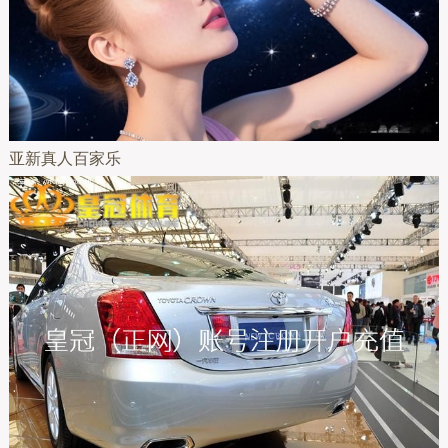
亚新真人百家乐