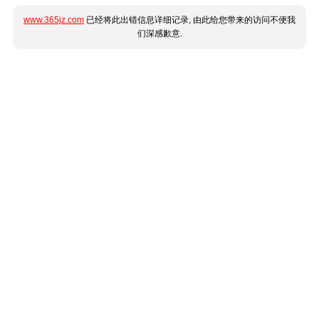
www.365jz.com
已经将此出错信息详细记录, 由此给您带来的访问不便我
们深感歉意.