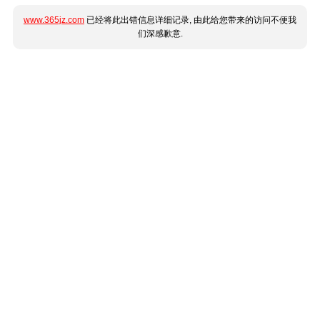
www.365jz.com
已经将此出错信息详细记录, 由此给您带来的访问不便我
们深感歉意.