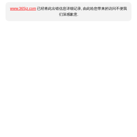
www.365jz.com
已经将此出错信息详细记录, 由此给您带来的访问不便我
们深感歉意.