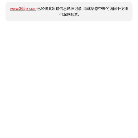
www.365jz.com
已经将此出错信息详细记录, 由此给您带来的访问不便我
们深感歉意.