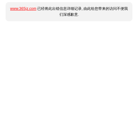
www.365jz.com
已经将此出错信息详细记录, 由此给您带来的访问不便我
们深感歉意.