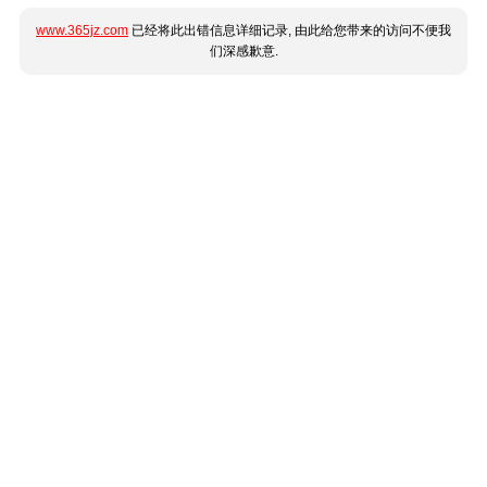
www.365jz.com
已经将此出错信息详细记录, 由此给您带来的访问不便我
们深感歉意.