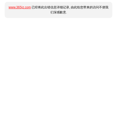
www.365jz.com
已经将此出错信息详细记录, 由此给您带来的访问不便我
们深感歉意.