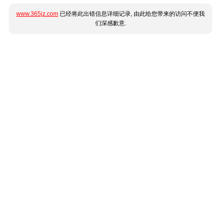
www.365jz.com
已经将此出错信息详细记录, 由此给您带来的访问不便我
们深感歉意.