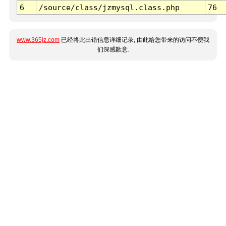
6
/source/class/jzmysql.class.php
76
www.365jz.com
已经将此出错信息详细记录, 由此给您带来的访问不便我
们深感歉意.