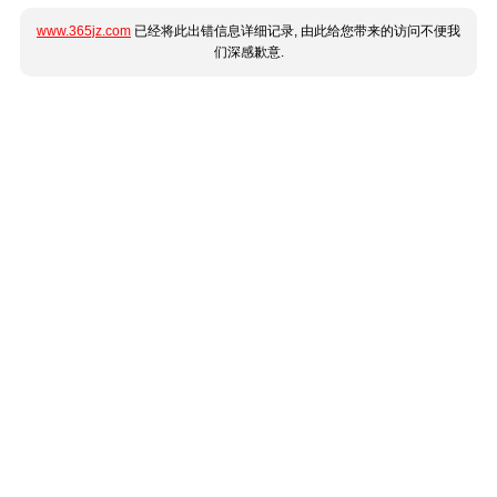
www.365jz.com
已经将此出错信息详细记录, 由此给您带来的访问不便我
们深感歉意.