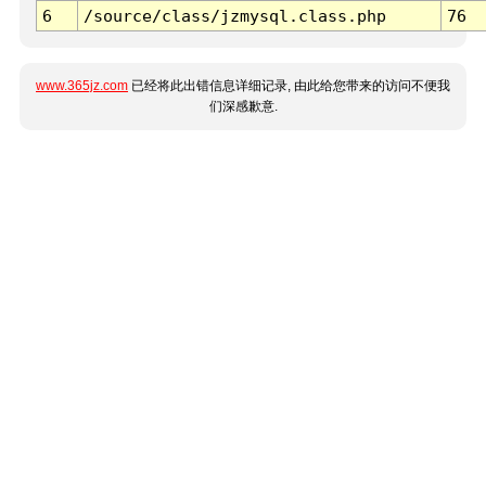
6
/source/class/jzmysql.class.php
76
www.365jz.com
已经将此出错信息详细记录, 由此给您带来的访问不便我
们深感歉意.