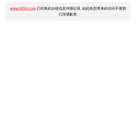
www.365jz.com
已经将此出错信息详细记录, 由此给您带来的访问不便我
们深感歉意.