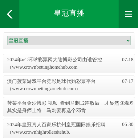
皇冠直播
07-18
2024年uG环球彩票网大陆博彩公司由谁管控
（www.crownbettinghomehub.com
07-17
澳门菠菜游戏平台竞彩足球代购彩票平台
（www.crownbettingzonehub.com）
07-09
菠菜平台金沙博彩 视频_看到马刺12连败后，才显然文班
其实是舟师上将！马刺要再选个邓肯
06-30
2024年皇冠真人百家乐杭州皇冠国际娱乐招聘
（www.crownhighrollersitehub.