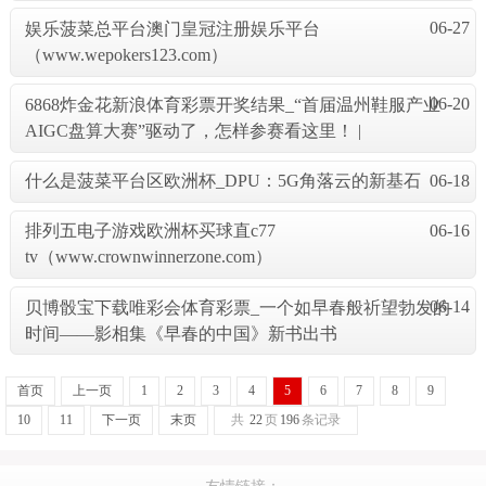
06-27
娱乐菠菜总平台澳门皇冠注册娱乐平台
（www.wepokers123.com）
06-20
6868炸金花新浪体育彩票开奖结果_“首届温州鞋服产业
AIGC盘算大赛”驱动了，怎样参赛看这里！ |
06-18
什么是菠菜平台区欧洲杯_DPU：5G角落云的新基石
06-16
排列五电子游戏欧洲杯买球直c77
tv（www.crownwinnerzone.com）
06-14
贝博骰宝下载唯彩会体育彩票_一个如早春般祈望勃发的
时间——影相集《早春的中国》新书出书
首页
上一页
1
2
3
4
5
6
7
8
9
10
11
下一页
末页
共
22
页
196
条记录